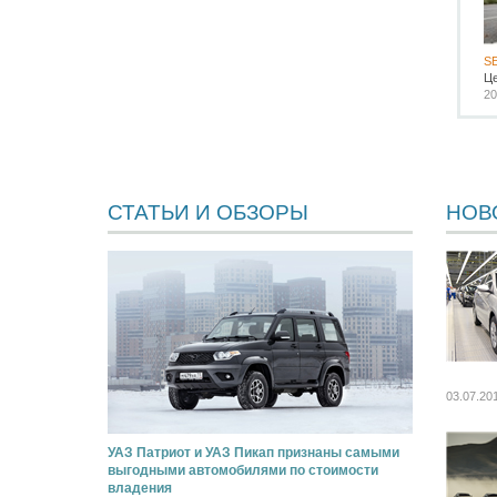
SE
Ц
20
СТАТЬИ И ОБЗОРЫ
НОВ
03.07.20
УАЗ Патриот и УАЗ Пикап признаны самыми
выгодными автомобилями по стоимости
владения