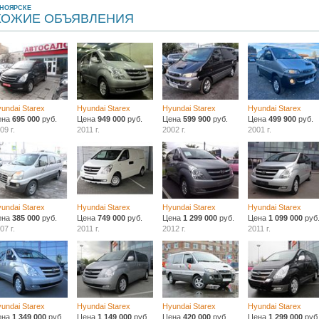
СНОЯРСКЕ
ХОЖИЕ ОБЪЯВЛЕНИЯ
undai Starex
Hyundai Starex
Hyundai Starex
Hyundai Starex
ена
695 000
руб.
Цена
949 000
руб.
Цена
599 900
руб.
Цена
499 900
руб.
09 г.
2011 г.
2002 г.
2001 г.
undai Starex
Hyundai Starex
Hyundai Starex
Hyundai Starex
ена
385 000
руб.
Цена
749 000
руб.
Цена
1 299 000
руб.
Цена
1 099 000
руб
07 г.
2011 г.
2012 г.
2011 г.
undai Starex
Hyundai Starex
Hyundai Starex
Hyundai Starex
ена
1 349 000
руб.
Цена
1 149 000
руб.
Цена
420 000
руб.
Цена
1 299 000
руб