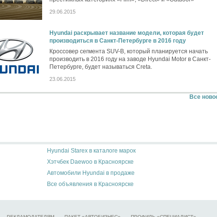
29.06.2015
Hyundai раскрывает название модели, которая будет
производиться в Санкт-Петербурге в 2016 году
Кроссовер сегмента SUV-B, который планируется начать
производить в 2016 году на заводе Hyundai Motor в Санкт-
Петербурге, будет называться Creta.
23.06.2015
Все ново
Hyundai Starex в каталоге марок
Хэтчбек Daewoo в Красноярске
Автомобили Hyundai в продаже
Все объявления в Красноярске
РЕКЛАМОДАТЕЛЯМ
ПАКЕТ «АВТОБИЗНЕС»
ПРОФИЛЬ «СПЕЦИАЛИСТ»