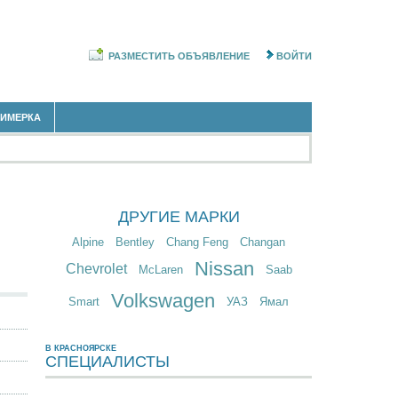
РАЗМЕСТИТЬ ОБЪЯВЛЕНИЕ
ВОЙТИ
РИМЕРКА
ДРУГИЕ МАРКИ
Alpine
Bentley
Chang Feng
Changan
Nissan
Chevrolet
McLaren
Saab
Volkswagen
Smart
УАЗ
Ямал
В КРАСНОЯРСКЕ
СПЕЦИАЛИСТЫ