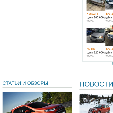
Honda Fit
ВАЗ 2
Цена
100 000
руб.
Цена
2003 г.
2003 г
Kia Rio
ВАЗ 2
Цена
120 000
руб.
Цена
2003 г.
2008 г
НОВОСТ
СТАТЬИ И ОБЗОРЫ