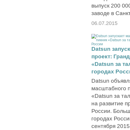
выпуск 200 00
заводе в Санк
06.07.2015
Datsun запус
проект: Гран
«Datsun за та
городах Росс
Datsun объявл
масштабного п
«Datsun за та
на развитие п
России. Больш
городах Росси
сентября 2015 