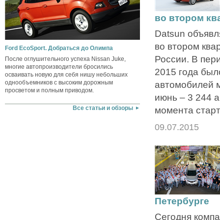
во втором кв
Datsun объявл
во втором ква
Ford EcoSport. Добраться до Олимпа
России. В пер
После оглушительного успеха Nissan Juke,
многие автопроизводители бросились
2015 года был
осваивать новую для себя нишу небольших
однообъемников с высоким дорожным
автомобилей м
просветом и полным приводом.
июнь – 3 244 
момента старта
Все статьи и обзоры
09.07.2015
Петербурге
Сегодня компа