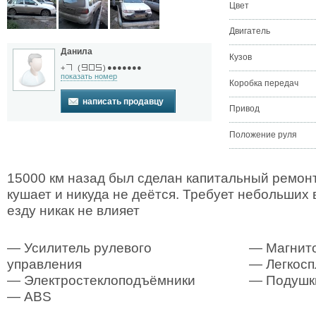
Цвет
Двигатель
Данила
Кузов
●●●●●●●
+
(
)
показать номер
Коробка передач
написать продавцу
Привод
Положение руля
15000 км назад был сделан капитальный ремонт
кушает и никуда не деётся. Требует небольших 
езду никак не влияет
— Усилитель рулевого
— Магнит
управления
— Легкосп
— Электростеклоподъёмники
— Подушк
— ABS